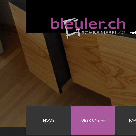
HOME
ÜBER UNS
PA