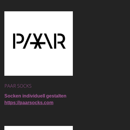
PAAR SOCKS
Socken individuell gestalten
https://paarsocks.com