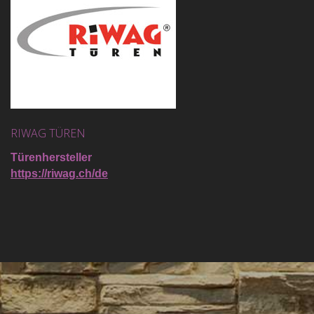
RIWAG TÜREN
Türenhersteller
https://riwag.ch/de