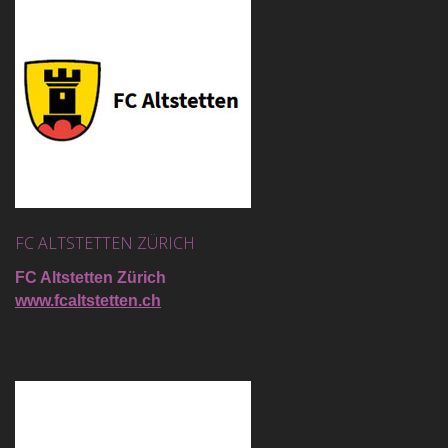
FC ALTSTETTEN ZÜRICH
FC Altstetten Zürich
www.fcaltstetten.ch