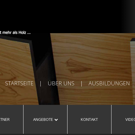
STARTSEITE
|
ÜBER UNS
|
AUSBILDUNGEN
RTNER
ANGEBOTE
KONTAKT
VIDE