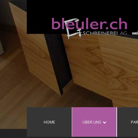
HOME
ÜBER UNS
PA