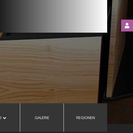
LOGIN
OR
REGISTER
O
GALERIE
REGIONEN
Automatische
Erinnerung