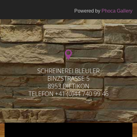
Powered by
Phoca Gallery
SCHREINEREI BLEULER
BINZSTRASSE 5
8953 DIETIKON
TELEFON +41 (0)44 740 99 46